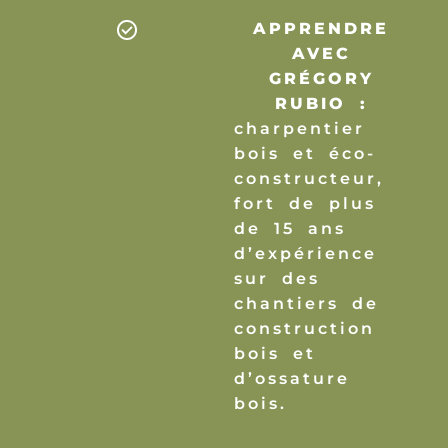
APPRENDRE
AVEC
GRÉGORY
RUBIO :
charpentier
bois et éco-
constructeur,
fort de plus
de 15 ans
d’expérience
sur des
chantiers de
construction
bois et
d’ossature
bois.