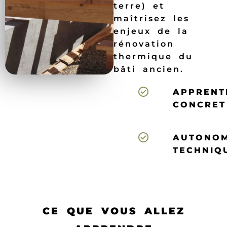
terre) et
maîtrisez les
enjeux de la
rénovation
thermique du
bâti ancien.
APPRENT
CONCRET
AUTONOM
TECHNIQ
CE QUE VOUS ALLEZ