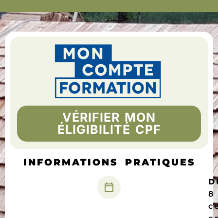
VÉRIFIER MON
ÉLIGIBILITÉ CPF
INFORMATIONS PRATIQUES
D
8
c